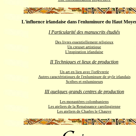
L'influence irlandaise dans l'enluminure du Haut Moy
I Particularité des manuscrits étudiés
Des livres essentiellement religieux
Un creuset artistique
L'inspiration irlandaise
II Techniques et lieux de production
Un art en lien avec l'orfèvrerie
Autres caractéristiques de l'enluminure de style irlandais
Scribes et enlumineurs
III quelques grands centres de production
Les monastères colombaniens
Les ateliers de la Renaissance carolingienne
Les ateliers de Charles le Chauve