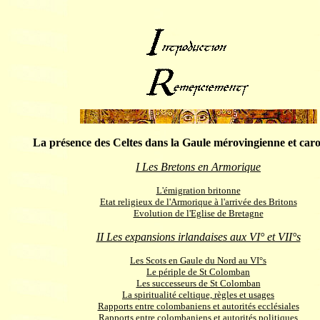
La présence des Celtes dans la Gaule mérovingienne et caro
I Les Bretons en Armorique
L'émigration britonne
Etat religieux de l'Armorique à l'arrivée des Britons
Evolution de l'Eglise de Bretagne
II Les expansions irlandaises aux VI° et VII°s
Les Scots en Gaule du Nord au VI°s
Le périple de St Colomban
Les successeurs de St Colomban
La spiritualité celtique, règles et usages
Rapports entre colombaniens et autorités ecclésiales
Rapports entre colombaniens et autorités politiques