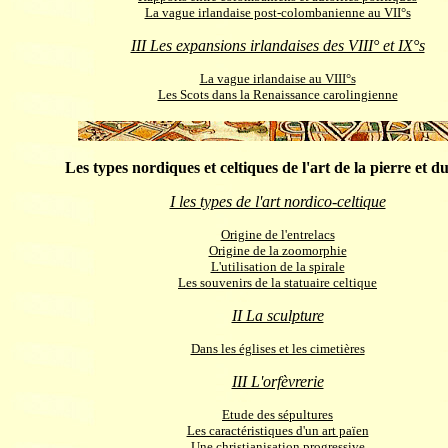
La vague irlandaise post-colombanienne au VII°s
III Les expansions irlandaises des VIII° et IX°s
La vague irlandaise au VIII°s
Les Scots dans la Renaissance carolingienne
Les types nordiques et celtiques de l'art de la pierre et d
I les types de l'art nordico-celtique
Origine de l'entrelacs
Origine de la zoomorphie
L'utilisation de la spirale
Les souvenirs de la statuaire celtique
II La sculpture
Dans les églises et les cimetières
III L'orfèvrerie
Etude des sépultures
Les caractéristiques d'un art païen
Une christianisation progressive